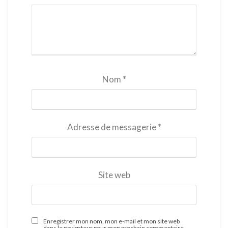
Nom
*
Adresse de messagerie
*
Site web
Enregistrer mon nom, mon e-mail et mon site web
dans le navigateur pour mon prochain commentaire.