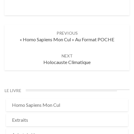
Post
PREVIOUS
« Homo Sapiens Mon Cul » Au Format POCHE
navigation
NEXT
Holocauste Climatique
LE LIVRE
Homo Sapiens Mon Cul
Extraits