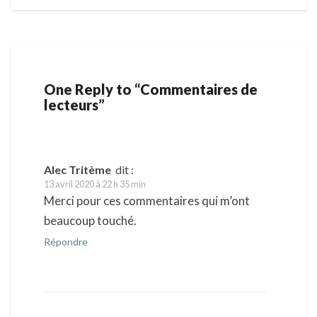
One Reply to “Commentaires de
lecteurs”
Alec Tritème
dit :
13 avril 2020 à 22 h 35 min
Merci pour ces commentaires qui m’ont
beaucoup touché.
Répondre