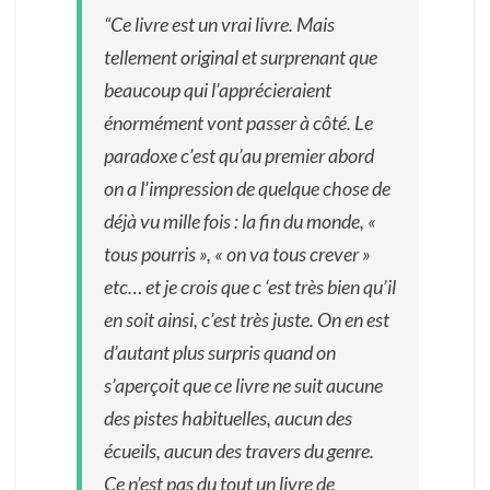
“Ce livre est un vrai livre. Mais
tellement original et surprenant que
beaucoup qui l’apprécieraient
énormément vont passer à côté. Le
paradoxe c’est qu’au premier abord
on a l’impression de quelque chose de
déjà vu mille fois : la fin du monde, «
tous pourris », « on va tous crever »
etc… et je crois que c ‘est très bien qu’il
en soit ainsi, c’est très juste. On en est
d’autant plus surpris quand on
s’aperçoit que ce livre ne suit aucune
des pistes habituelles, aucun des
écueils, aucun des travers du genre.
Ce n’est pas du tout un livre de