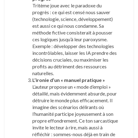
Tritème joue avec le paradoxe du
progrès : ce qui est censé nous sauver
(technologie, science, développement)
est aussi ce qui nous condamne. Sa
méthode fictive consisterait à pousser
ces logiques jusqu’à leur paroxysme.
Exemple : développer des technologies
incontrôlables, laisser les IA prendre des
décisions cruciales, ou maximiser les
profits au détriment des ressources
naturelles.
L’ironie d’un « manuel pratique »
L’auteur propose un « mode d’emploi »
détaillé, mais évidemment absurde, pour
détruire le monde plus efficacement. Il
imagine des scénarios délirants où
l’humanité participe joyeusement à son
propre effondrement. Ce ton sarcastique
invite le lecteur à rire, mais aussi à
réfléchir : sommes-nous déjà en train de