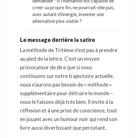
demander : si l’humanité est capable de
créer sa propre fin, ne pourrait-elle pas,
avec autant d’énergie, inventer une
alternative plus viable ?
Le message derrière la satire
La méthode de Tritème n’est pas à prendre
au pied de la lettre. C’est un moyen
provocateur de dire que si nous
continuons sur notre trajectoire actuelle,
nous n’aurons pas besoin de « méthode »
supplémentaire pour détruire le monde –
nous le faisons déjà très bien. Il invite à la
réflexion et à une prise de conscience, tout
en jouant avec un humour noir qui rend son
livre aussi divertissant que percutant.