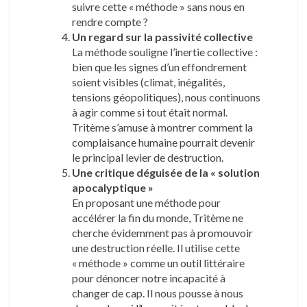
suivre cette « méthode » sans nous en
rendre compte ?
Un regard sur la passivité collective
La méthode souligne l’inertie collective :
bien que les signes d’un effondrement
soient visibles (climat, inégalités,
tensions géopolitiques), nous continuons
à agir comme si tout était normal.
Tritème s’amuse à montrer comment la
complaisance humaine pourrait devenir
le principal levier de destruction.
Une critique déguisée de la « solution
apocalyptique »
En proposant une méthode pour
accélérer la fin du monde, Tritème ne
cherche évidemment pas à promouvoir
une destruction réelle. Il utilise cette
« méthode » comme un outil littéraire
pour dénoncer notre incapacité à
changer de cap. Il nous pousse à nous